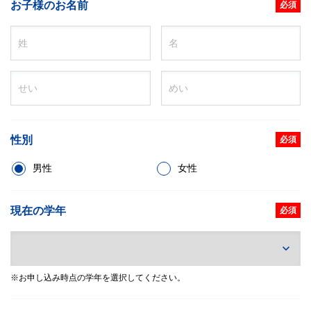
お子様のお名前
必須
性別
必須
男性
女性
現在の学年
必須
※お申し込み時点の学年を選択してください。