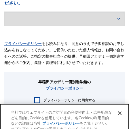
ださい。
プライバシーポリシー
をお読みになり、同意のうえで学習相談のお申し
込みをおこなってください。ご提供いただいた個人情報は、お問い合わ
せへのご返答、ご指定の校舎担当への提供、早稲田アカデミー個別進学
館からのご案内、集計・管理等に利用させていただきます。
早稲田アカデミー個別進学館の
プライバシーポリシー
プライバシーポリシーに同意する
当社ではウェブサイトのご訪問者の利便性向上・広告配信な
送信
どを目的にCookieを使用しています。各Cookieの利用目的
などの詳細は当社
プライバシーポリシー
をご覧ください。
オプトアウトやCookie設定をカスタマイズするには、