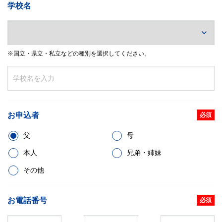
学校名
※国立・県立・私立などの種別を選択してください。
お申込者
必須
父
母
本人
兄弟・姉妹
その他
お電話番号
必須