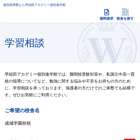
個別指導塾なら早稲田アカデミー個別進学館
資料請求
校舎を探す
学習相談
早稲田アカデミー個別進学館では、難関校受験対策や、私国立中高一貫
校の指導についてなど、勉強に関する悩みや不安をお持ちの方のため
に、学習相談を承っております。保護者の方だけでのご来塾でも結構で
す。ぜひお気軽にご利用ください。
ご希望の校舎名
成城学園前校