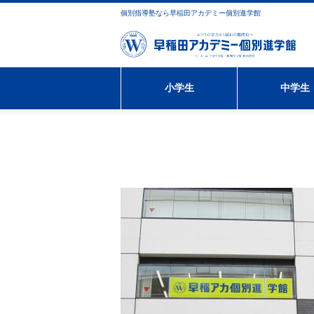
個別指導塾なら早稲田アカデミー個別進学館
小学生
中学生