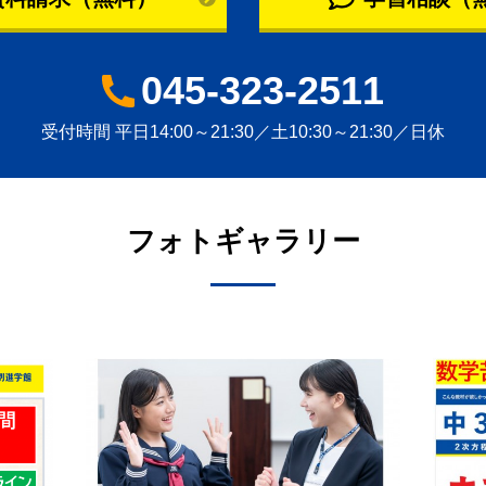
045-323-2511
受付時間 平日14:00～21:30／土10:30～21:30／日休
フォトギャラリー