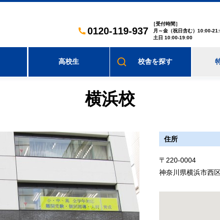
［受付時間］
0120-119-937
月～金（祝日含む）10:00-21:
土日 10:00-19:00
高校生
校舎を
探す
横浜校
住所
〒220-0004
神奈川県横浜市西区北