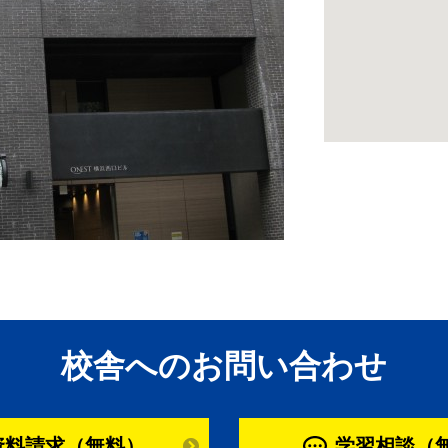
校舎へのお問い合わせ
資料請求（無料）
学習相談（