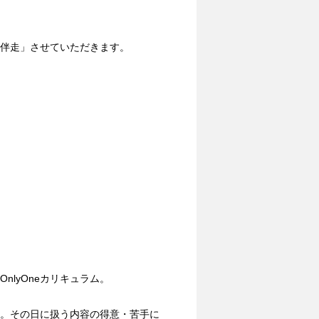
伴走」させていただきます。
lyOneカリキュラム。
設定。その日に扱う内容の得意・苦手に