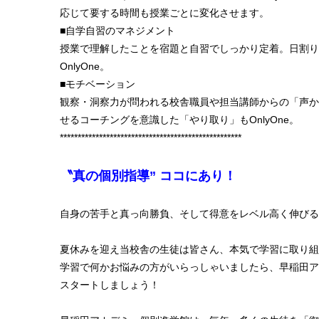
応じて要する時間も授業ごとに変化させます。
■自学自習のマネジメント
授業で理解したことを宿題と自習でしっかり定着。日割り
OnlyOne。
■モチベーション
観察・洞察力が問われる校舎職員や担当講師からの「声か
せるコーチングを意識した「やり取り」もOnlyOne。
***************************************************
〝真の個別指導
”
ココにあり！
自身の苦手と真っ向勝負、そして得意をレベル高く伸びる
夏休みを迎え当校舎の生徒は皆さん、本気で学習に取り組
学習で何かお悩みの方がいらっしゃいましたら、早稲田ア
スタートしましょう！