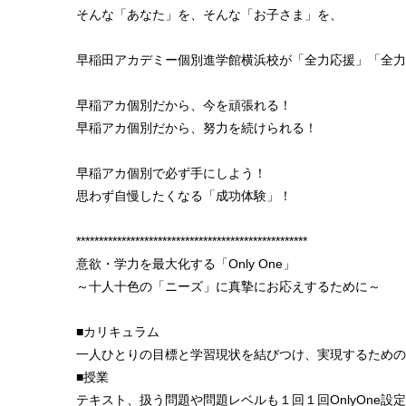
そんな「あなた」を、そんな「お子さま」を、
早稲田アカデミー個別進学館横浜校が「全力応援」「全力
早稲アカ個別だから、今を頑張れる！
早稲アカ個別だから、努力を続けられる！
早稲アカ個別で必ず手にしよう！
思わず自慢したくなる「成功体験」！
***************************************************
意欲・学力を最大化する「Only One」
～十人十色の「ニーズ」に真摯にお応えするために～
■カリキュラム
一人ひとりの目標と学習現状を結びつけ、実現するためのOn
■授業
テキスト、扱う問題や問題レベルも１回１回OnlyOne