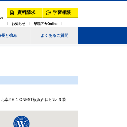
資料請求
学習相談
00
お知らせ
早稲アカOnline
特長と強み
よくあるご質問
幸2-6-1 ONEST横浜西口ビル ３階