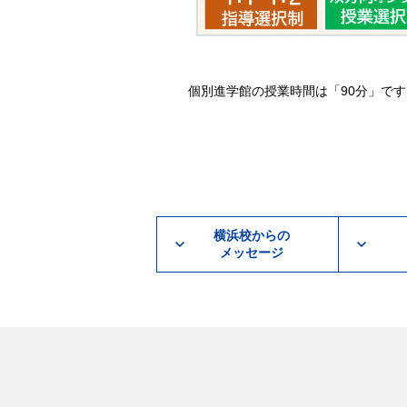
生（私立中２）にお勧めし
個別進学館の授業時間は「90分」です
横浜校からの
メッセージ